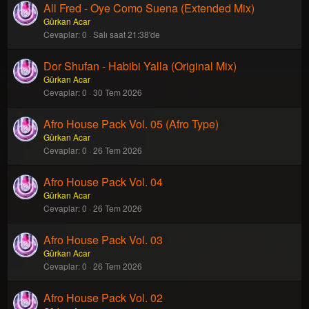
All Fred - Oye Como Suena (Extended Mix)
Gürkan Acar
Cevaplar
0
Salı saat 21:38'de
Dor Shufan - Habibi Yalla (Original Mix)
Gürkan Acar
Cevaplar
0
30 Tem 2026
Afro House Pack Vol. 05 (Afro Type)
Gürkan Acar
Cevaplar
0
26 Tem 2026
Afro House Pack Vol. 04
Gürkan Acar
Cevaplar
0
26 Tem 2026
Afro House Pack Vol. 03
Gürkan Acar
Cevaplar
0
26 Tem 2026
Afro House Pack Vol. 02