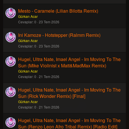
Mesto - Caramele (Lilian Bilotta Remix)
Gürkan Acar
Cevaplar
0
23 Tem 2026
Ini Kamoze - Hotstepper (Ralmm Remix)
Gürkan Acar
Cevaplar
0
23 Tem 2026
Hugel, Ultra Nate, Imael Angel - Im Moving To The
Sun (Mike Violinist x Matt&MadMax Remix)
Gürkan Acar
Cevaplar
0
21 Tem 2026
Hugel, Ultra Nate, Imael Angel - Im Moving To The
Sun (Rick Wonder Remix) [Final]
Gürkan Acar
Cevaplar
0
21 Tem 2026
Hugel, Ultra Nate, Imael Angel - Im Moving To The
Sun (Renzo Leon Afro Tribal Remix) [Radio Edit]