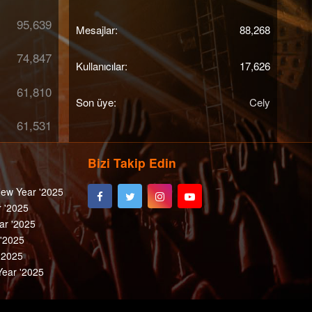
95,639
Mesajlar
88,268
74,847
Kullanıcılar
17,626
61,810
Son üye
Cely
61,531
Bizi Takip Edin
ew Year '2025
 '2025
ar '2025
 '2025
'2025
ear '2025