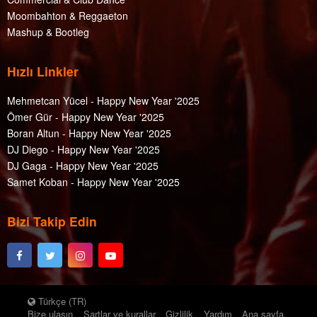
Moombahton & Reggaeton
Mashup & Bootleg
Hızlı Linkler
Mehmetcan Yücel - Happy New Year '2025
Ömer Gür - Happy New Year '2025
Boran Altun - Happy New Year '2025
DJ Diego - Happy New Year '2025
DJ Gaga - Happy New Year '2025
Samet Koban - Happy New Year '2025
Bizi Takip Edin
Türkçe (TR)
Bize ulaşın
Şartlar ve kurallar
Gizlilik
Yardım
Ana sayfa