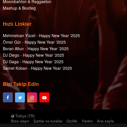
Moombahton & Reggaeton
Mashup & Bootleg
Hızlı Linkler
Mehmetcan Yücel - Happy New Year '2025
Ömer Gür - Happy New Year '2025
Boran Altun - Happy New Year '2025
DJ Diego - Happy New Year '2025
DJ Gaga - Happy New Year '2025
Samet Koban - Happy New Year '2025
Bizi Takip Edin
Türkçe (TR)
Bize ulaşın
Şartlar ve kurallar
Gizlilik
Yardım
Ana sayfa