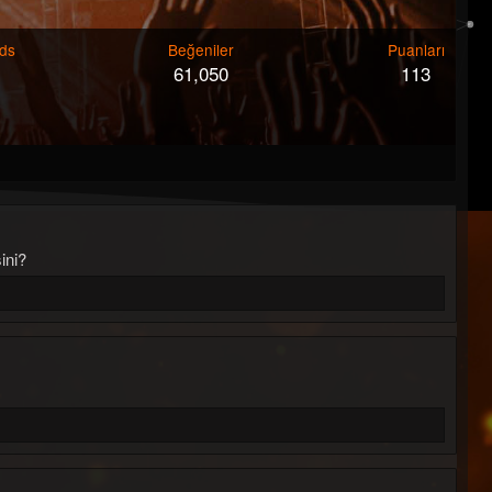
ds
Beğeniler
Puanları
61,050
113
ini?