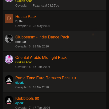
Gürkan Acar
Cevaplar
1
Pazar saat 03:25'de
House Pack
D
Dj Bkr
Cevaplar
0
28 May 2026
Clubberism - Indie Dance Pack
BrokEar
Cevaplar
0
28 Nis 2026
Oriental Arabic Midnight Pack
Gürkan Acar
Cevaplar
6
15 Tem 2026
Prime Time Euro Remixes Pack 10
djberk
Cevaplar
0
18 Nis 2026
Klubbtools 60
djberk
Cevaplar
7
17 Tem 2026