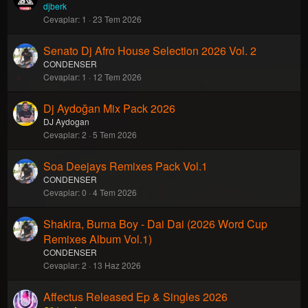
djberk
Cevaplar
1
23 Tem 2026
Senato Dj Afro House Selection 2026 Vol. 2
CONDENSER
Cevaplar
1
12 Tem 2026
Dj Aydoğan Mix Pack 2026
DJ Aydogan
Cevaplar
2
5 Tem 2026
Soa Deejays Remixes Pack Vol.1
CONDENSER
Cevaplar
0
4 Tem 2026
Shakira, Burna Boy - Dai Dai (2026 Word Cup
Remixes Album Vol.1)
CONDENSER
Cevaplar
2
13 Haz 2026
Affectus Released Ep & Singles 2026