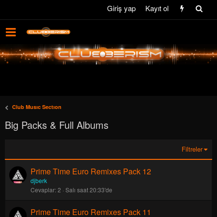
Giriş yap
Kayıt ol
Club Musıc Sectıon
Big Packs & Full Albums
Filtreler
Prime Time Euro Remixes Pack 12
djberk
Cevaplar
2
Salı saat 20:33'de
Prime Time Euro Remixes Pack 11