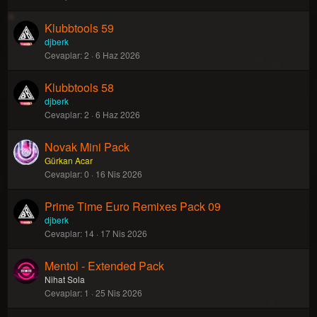
Klubbtools 59
djberk
Cevaplar
2
6 Haz 2026
Klubbtools 58
djberk
Cevaplar
2
6 Haz 2026
Novak Mini Pack
Gürkan Acar
Cevaplar
0
16 Nis 2026
Prime Time Euro Remixes Pack 09
djberk
Cevaplar
14
17 Nis 2026
Mentol - Extended Pack
Nihat Sola
Cevaplar
1
25 Nis 2026