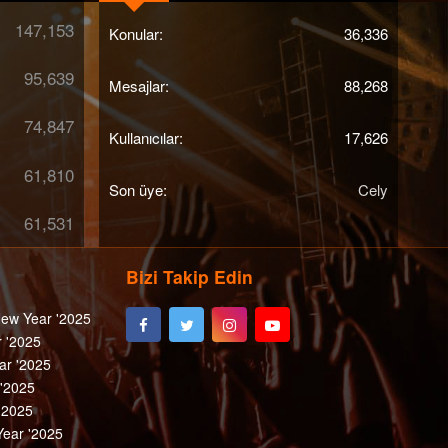
147,153
Konular
36,336
95,639
Mesajlar
88,268
74,847
Kullanıcılar
17,626
61,810
Son üye
Cely
61,531
Bizi Takip Edin
ew Year '2025
 '2025
ar '2025
 '2025
'2025
ear '2025