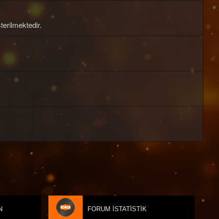
terilmektedir.
N
FORUM İSTATISTIK