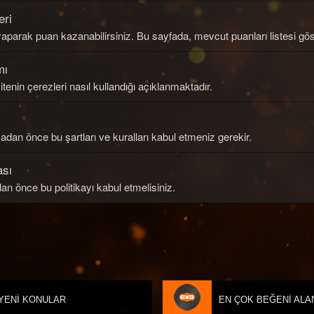
eri
yaparak puan kazanabilirsiniz. Bu sayfada, mevcut puanları listesi gös
mı
tenin çerezleri nasıl kullandığı açıklanmaktadır.
an önce bu şartları ve kuralları kabul etmeniz gerekir.
ası
an önce bu politikayı kabul etmelisiniz.
YENI KONULAR
EN ÇOK BEĞENI ALA