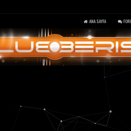
ANA SAYFA
FOR