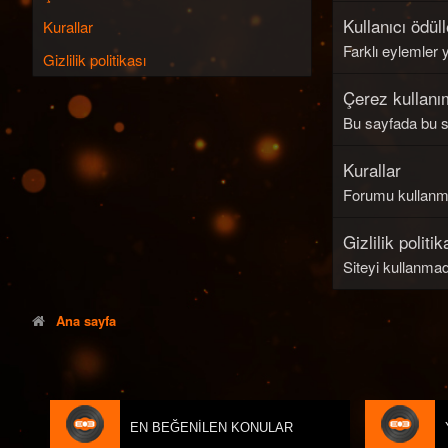
Kullanıcı ödüll
Kurallar
Farklı eylemler 
Gizlilik politikası
Çerez kullanı
Bu sayfada bu si
Kurallar
Forumu kullanmad
Gizlilik politik
Siteyi kullanmad
Ana sayfa
EN BEĞENILEN KONULAR