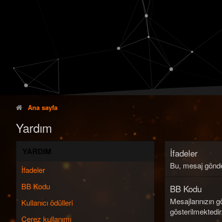
Ana sayfa
Yardım
YARDIM
İfadeler
Bu, mesaj gönder
İfadeler
BB Kodu
BB Kodu
Mesajlarınızın g
Kullanıcı ödülleri
gösterilmektedir
Çerez kullanımı