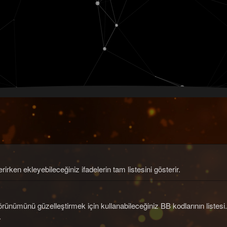
irken ekleyebileceğiniz ifadelerin tam listesini gösterir.
örünümünü güzelleştirmek için kullanabileceğiniz BB kodlarının listesi
.