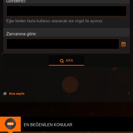
Gönderici
Eğer birden fazla kullanıcı aranacak ise virgül ile ayırınız.
Zamanına göre
ARA
Ana sayfa
EN BEĞENILEN KONULAR