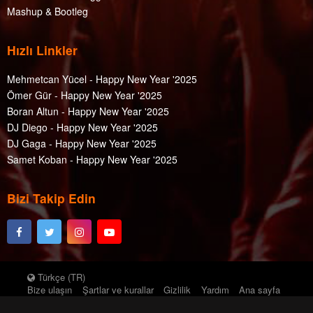
Mashup & Bootleg
Hızlı Linkler
Mehmetcan Yücel - Happy New Year '2025
Ömer Gür - Happy New Year '2025
Boran Altun - Happy New Year '2025
DJ Diego - Happy New Year '2025
DJ Gaga - Happy New Year '2025
Samet Koban - Happy New Year '2025
Bizi Takip Edin
Türkçe (TR)
Bize ulaşın
Şartlar ve kurallar
Gizlilik
Yardım
Ana sayfa