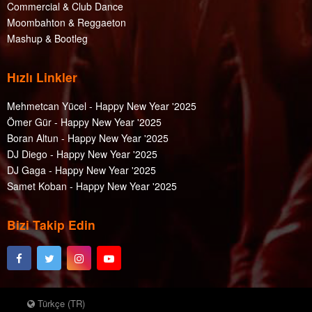
Commercial & Club Dance
Moombahton & Reggaeton
Mashup & Bootleg
Hızlı Linkler
Mehmetcan Yücel - Happy New Year '2025
Ömer Gür - Happy New Year '2025
Boran Altun - Happy New Year '2025
DJ Diego - Happy New Year '2025
DJ Gaga - Happy New Year '2025
Samet Koban - Happy New Year '2025
Bizi Takip Edin
Türkçe (TR)