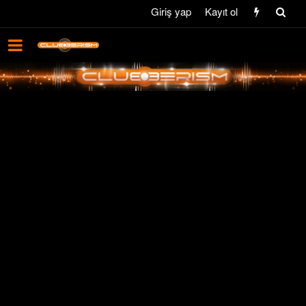
Giriş yap
Kayıt ol