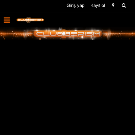
Giriş yap
Kayıt ol