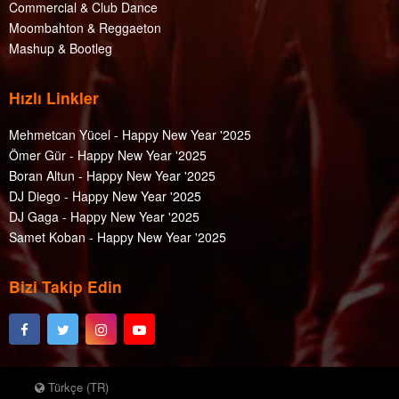
Commercial & Club Dance
Moombahton & Reggaeton
Mashup & Bootleg
Hızlı Linkler
Mehmetcan Yücel - Happy New Year '2025
Ömer Gür - Happy New Year '2025
Boran Altun - Happy New Year '2025
DJ Diego - Happy New Year '2025
DJ Gaga - Happy New Year '2025
Samet Koban - Happy New Year '2025
Bizi Takip Edin
Türkçe (TR)